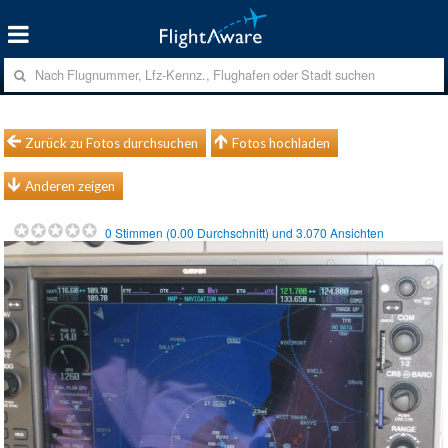
Zurück zu Fotos durchsuchen
Fotos hochladen
Anderen zeigen
0
Stimmen (
0.00
Durchschnitt) und
3.070
Ansichten