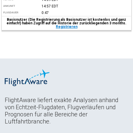
14:57
EDT
ANKUNFT
0:47
FLUGDAUER
Basisnutzer (Die Registrierung als Basisnutzer ist kostenlos und ganz
einfach!) haben Zugriff auf die Historie der zurückliegenden 3 months.
Registrieren
FlightAware liefert exakte Analysen anhand
von Echtzeit-Flugdaten, Flugverläufen und
Prognosen für alle Bereiche der
Luftfahrtbranche.