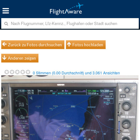
Zurück zu Fotos durchsuchen
Fotos hochladen
Anderen zeigen
0
Stimmen (
0.00
Durchschnitt) und
3.061
Ansichten