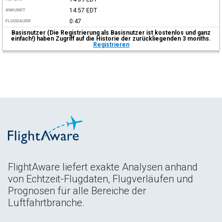
14:57
EDT
ANKUNFT
0:47
FLUGDAUER
Basisnutzer (Die Registrierung als Basisnutzer ist kostenlos und ganz
einfach!) haben Zugriff auf die Historie der zurückliegenden 3 months.
Registrieren
FlightAware liefert exakte Analysen anhand
von Echtzeit-Flugdaten, Flugverläufen und
Prognosen für alle Bereiche der
Luftfahrtbranche.