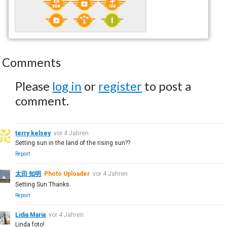
Comments
Please
log in
or
register
to post a
comment.
terry kelsey
vor 4 Jahren
Setting sun in the land of the rising sun??
Report
太田 知明
Photo Uploader
vor 4 Jahren
Setting Sun.Thanks.
Report
Lidia Maria
vor 4 Jahren
Linda foto!