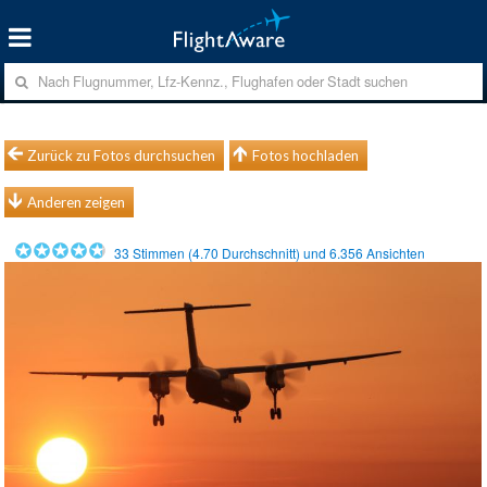
Zurück zu Fotos durchsuchen
Fotos hochladen
Anderen zeigen
33
Stimmen (
4.70
Durchschnitt) und
6.356
Ansichten