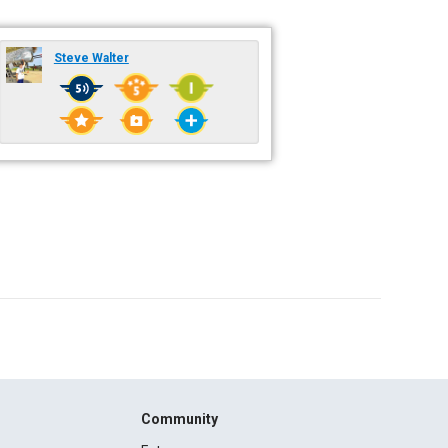
Steve Walter
Community