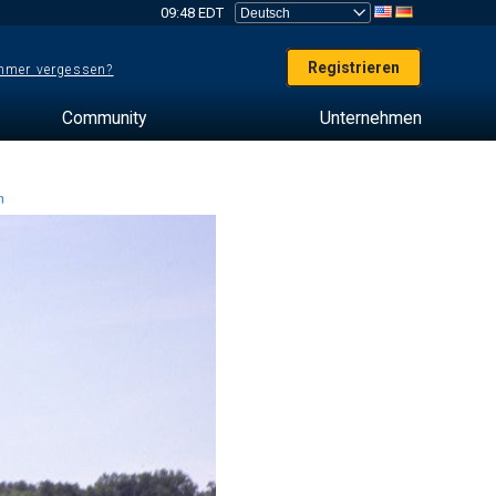
09:48 EDT
Registrieren
mer vergessen?
Community
Unternehmen
en