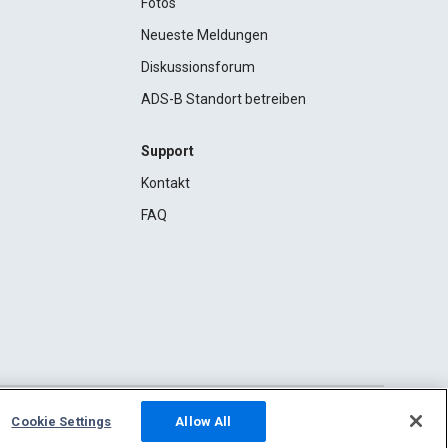
Fotos
Neueste Meldungen
Diskussionsforum
ADS-B Standort betreiben
Support
Kontakt
FAQ
Cookie Settings
Allow All