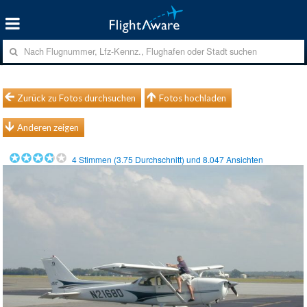
Zurück zu Fotos durchsuchen
Fotos hochladen
Anderen zeigen
4
Stimmen (
3.75
Durchschnitt) und
8.047
Ansichten