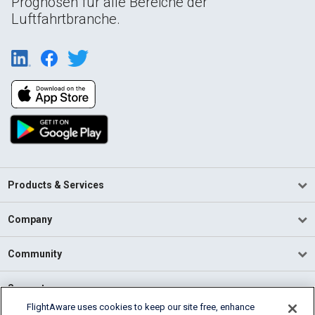
Prognosen für alle Bereiche der
Luftfahrtbranche.
Products & Services
Company
Community
Support
FlightAware uses cookies to keep our site free, enhance