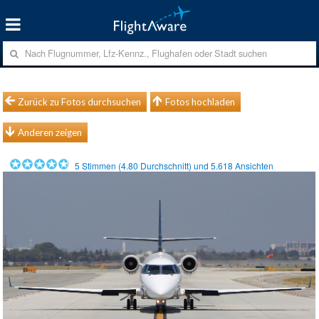
Zurück zu Fotos durchsuchen
Fotos hochladen
Anderen zeigen
5
Stimmen (
4.80
Durchschnitt) und
5.618
Ansichten