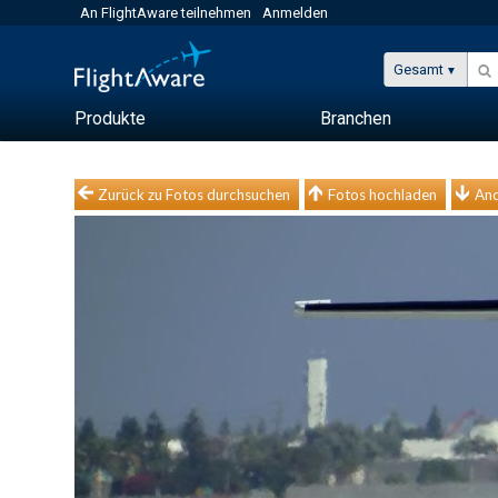
An FlightAware teilnehmen
Anmelden
Gesamt
Produkte
Branchen
Zurück zu Fotos durchsuchen
Fotos hochladen
And