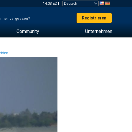
14:03 EDT
Registrieren
mer vergessen?
Community
Unternehmen
chten