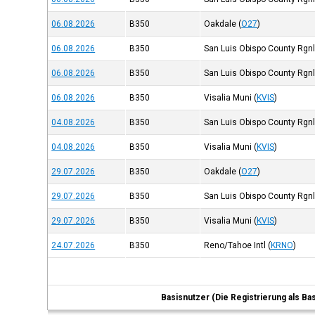
06.08.2026
B350
Oakdale
(
O27
)
06.08.2026
B350
San Luis Obispo County Rgn
06.08.2026
B350
San Luis Obispo County Rgn
06.08.2026
B350
Visalia Muni
(
KVIS
)
04.08.2026
B350
San Luis Obispo County Rgn
04.08.2026
B350
Visalia Muni
(
KVIS
)
29.07.2026
B350
Oakdale
(
O27
)
29.07.2026
B350
San Luis Obispo County Rgn
29.07.2026
B350
Visalia Muni
(
KVIS
)
24.07.2026
B350
Reno/Tahoe Intl
(
KRNO
)
Basisnutzer (Die Registrierung als Ba