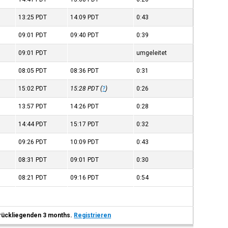
13:25
PDT
14:09
PDT
0:43
09:01
PDT
09:40
PDT
0:39
09:01
PDT
umgeleitet
08:05
PDT
08:36
PDT
0:31
15:02
PDT
15:28
PDT
(
?
)
0:26
13:57
PDT
14:26
PDT
0:28
14:44
PDT
15:17
PDT
0:32
09:26
PDT
10:09
PDT
0:43
08:31
PDT
09:01
PDT
0:30
08:21
PDT
09:16
PDT
0:54
 zurückliegenden 3 months.
Registrieren