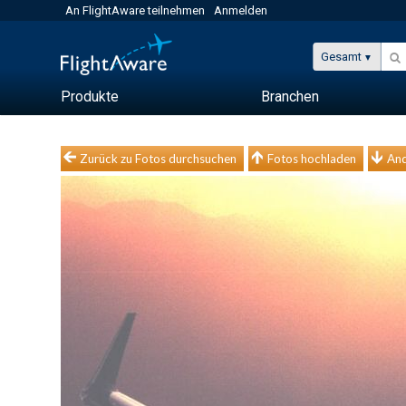
An FlightAware teilnehmen
Anmelden
Gesamt
Produkte
Branchen
Zurück zu Fotos durchsuchen
Fotos hochladen
And