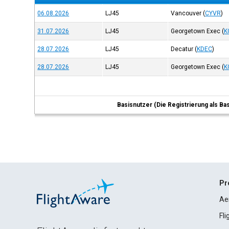
06.08.2026
LJ45
Vancouver
(
CYVR
)
31.07.2026
LJ45
Georgetown Exec
(
K
28.07.2026
LJ45
Decatur
(
KDEC
)
28.07.2026
LJ45
Georgetown Exec
(
K
Basisnutzer (Die Registrierung als Ba
Pr
Ae
Fl