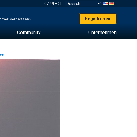
07:49 EDT
Registrieren
mer vergessen?
Community
Unternehmen
ten