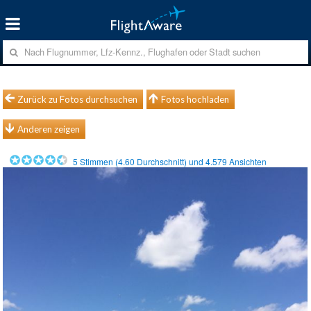
Zurück zu Fotos durchsuchen
Fotos hochladen
Anderen zeigen
5
Stimmen (
4.60
Durchschnitt) und
4.579
Ansichten