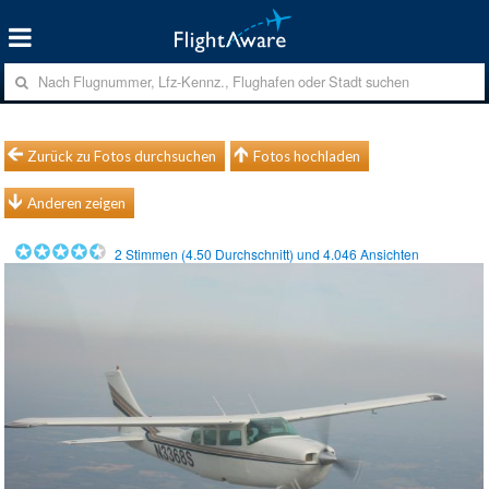
Zurück zu Fotos durchsuchen
Fotos hochladen
Anderen zeigen
2
Stimmen (
4.50
Durchschnitt) und
4.046
Ansichten