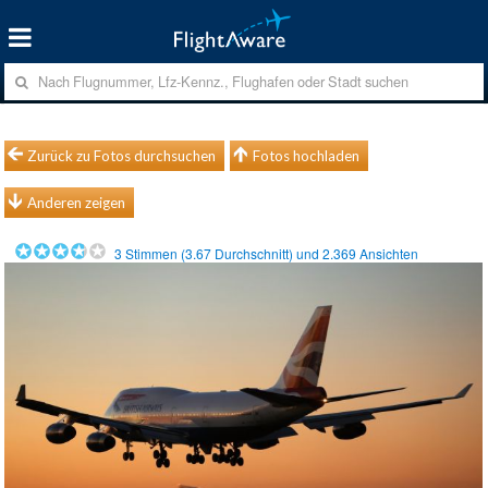
Zurück zu Fotos durchsuchen
Fotos hochladen
Anderen zeigen
3
Stimmen (
3.67
Durchschnitt) und
2.369
Ansichten