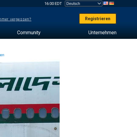
16:00 EDT
Registrieren
mer vergessen?
Community
Unternehmen
ten