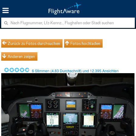
Zurück zu Fotos durchsuchen
Fotos hochladen
Anderen zeigen
6
Stimmen (
4.83
Durchschnitt) und
12.395
Ansichten