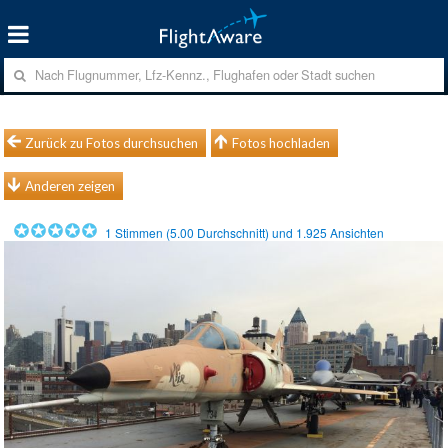
Zurück zu Fotos durchsuchen
Fotos hochladen
Anderen zeigen
1
Stimmen (
5.00
Durchschnitt) und
1.925
Ansichten