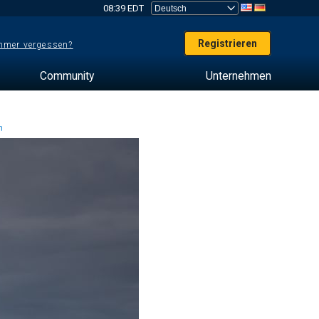
08:39 EDT
Registrieren
mer vergessen?
Community
Unternehmen
en