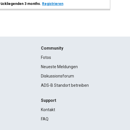
 zurückliegenden 3 months.
Registrieren
Community
Fotos
Neueste Meldungen
Diskussionsforum
ADS-B Standort betreiben
Support
Kontakt
FAQ