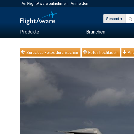
An FlightAware teilnehmen
Anmelden
Gesamt
Produkte
Branchen
Zurück zu Fotos durchsuchen
Fotos hochladen
And