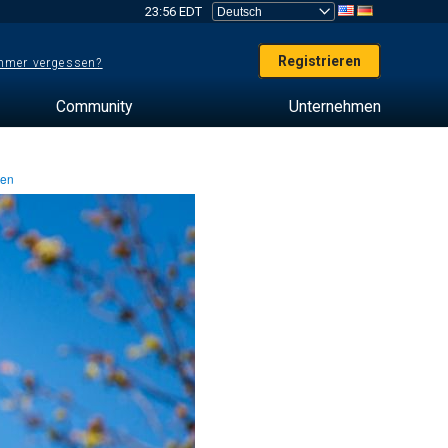
23:56 EDT
Registrieren
mer vergessen?
Community
Unternehmen
ten