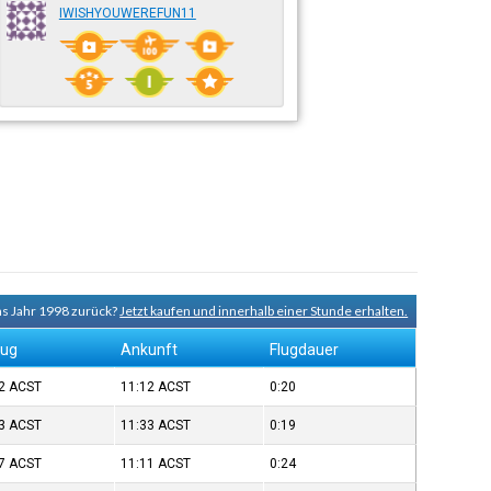
IWISHYOUWEREFUN11
ns Jahr 1998 zurück?
Jetzt kaufen und innerhalb einer Stunde erhalten.
lug
Ankunft
Flugdauer
52
ACST
11:12
ACST
0:20
13
ACST
11:33
ACST
0:19
47
ACST
11:11
ACST
0:24