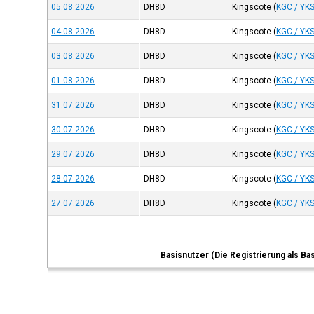
05.08.2026
DH8D
Kingscote
(
KGC / YK
04.08.2026
DH8D
Kingscote
(
KGC / YK
03.08.2026
DH8D
Kingscote
(
KGC / YK
01.08.2026
DH8D
Kingscote
(
KGC / YK
31.07.2026
DH8D
Kingscote
(
KGC / YK
30.07.2026
DH8D
Kingscote
(
KGC / YK
29.07.2026
DH8D
Kingscote
(
KGC / YK
28.07.2026
DH8D
Kingscote
(
KGC / YK
27.07.2026
DH8D
Kingscote
(
KGC / YK
Basisnutzer (Die Registrierung als Ba