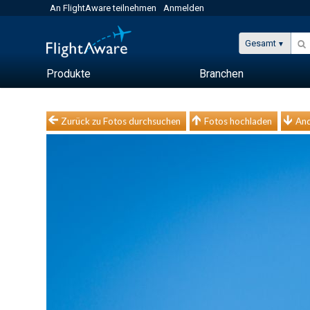
An FlightAware teilnehmen
Anmelden
Gesamt
Produkte
Branchen
Zurück zu Fotos durchsuchen
Fotos hochladen
And