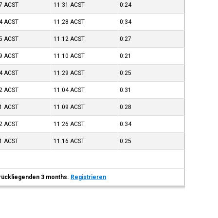
07
ACST
11:31
ACST
0:24
54
ACST
11:28
ACST
0:34
45
ACST
11:12
ACST
0:27
49
ACST
11:10
ACST
0:21
04
ACST
11:29
ACST
0:25
32
ACST
11:04
ACST
0:31
41
ACST
11:09
ACST
0:28
52
ACST
11:26
ACST
0:34
51
ACST
11:16
ACST
0:25
 zurückliegenden 3 months.
Registrieren