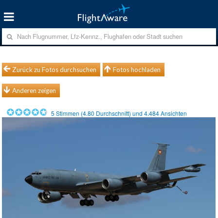
Zurück zu Fotos durchsuchen
Fotos hochladen
Anderen zeigen
5
Stimmen (
4.80
Durchschnitt) und
4.484
Ansichten