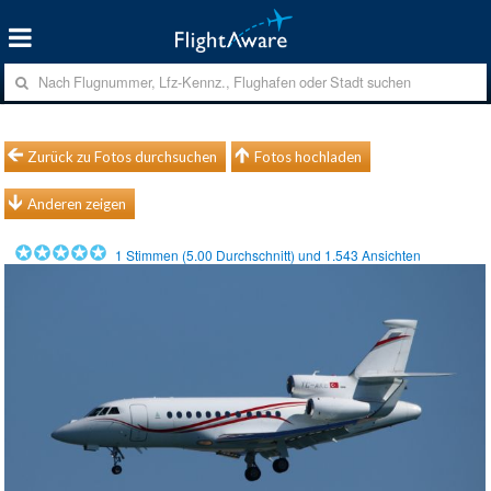
Zurück zu Fotos durchsuchen
Fotos hochladen
Anderen zeigen
1
Stimmen (
5.00
Durchschnitt) und
1.543
Ansichten