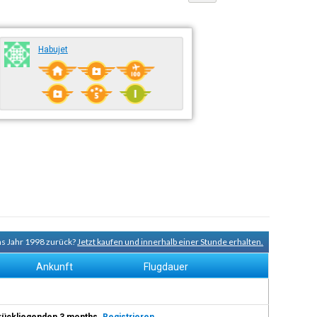
Habujet
ns Jahr 1998 zurück?
Jetzt kaufen und innerhalb einer Stunde erhalten.
Ankunft
Flugdauer