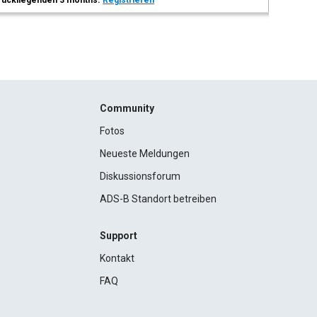
 zurückliegenden 3 months.
Registrieren
Community
Fotos
Neueste Meldungen
Diskussionsforum
ADS-B Standort betreiben
Support
Kontakt
FAQ