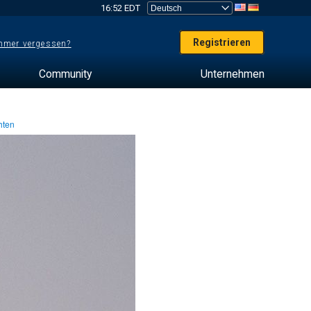
16:52 EDT
Registrieren
mer vergessen?
Community
Unternehmen
hten