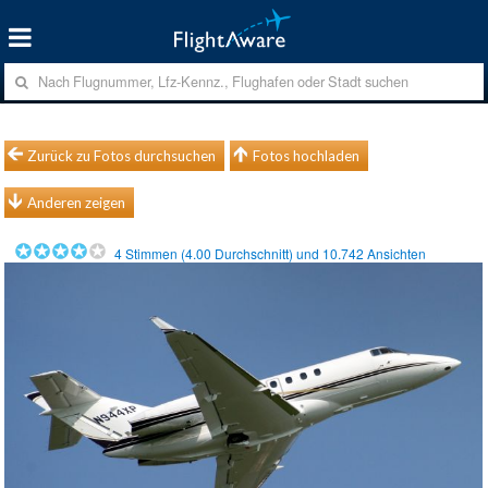
Zurück zu Fotos durchsuchen
Fotos hochladen
Anderen zeigen
4
Stimmen (
4.00
Durchschnitt) und
10.742
Ansichten