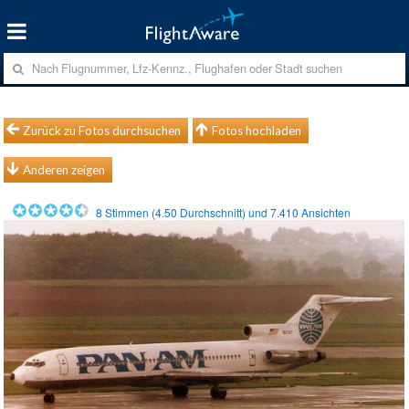
Zurück zu Fotos durchsuchen
Fotos hochladen
Anderen zeigen
8
Stimmen (
4.50
Durchschnitt) und
7.410
Ansichten