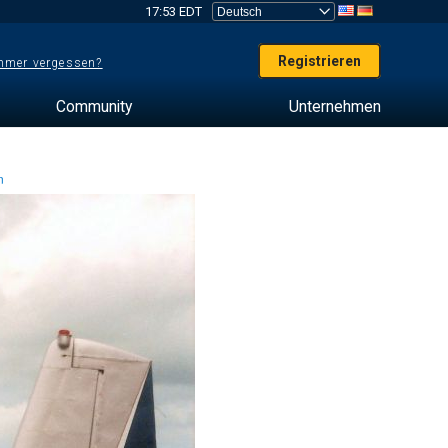
17:53 EDT
Registrieren
mer vergessen?
Community
Unternehmen
en