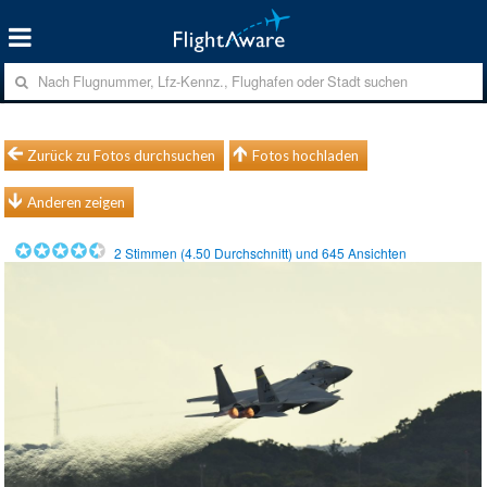
Zurück zu Fotos durchsuchen
Fotos hochladen
Anderen zeigen
2
Stimmen (
4.50
Durchschnitt) und
645
Ansichten