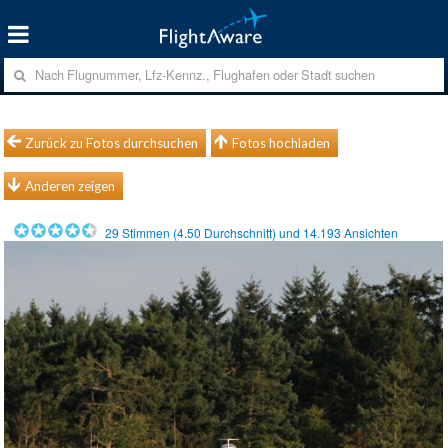
Zurück zu Fotos durchsuchen
Fotos hochladen
Anderen zeigen
29
Stimmen (
4.50
Durchschnitt) und
14.193
Ansichten