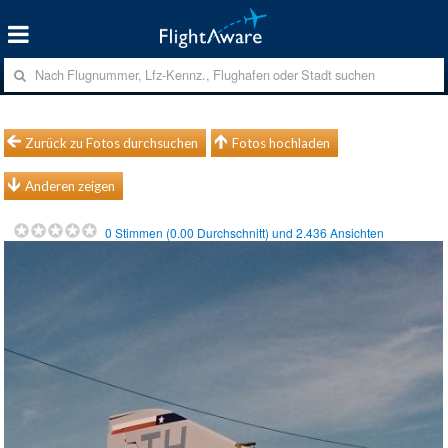
Zurück zu Fotos durchsuchen
Fotos hochladen
Anderen zeigen
0
Stimmen (
0.00
Durchschnitt) und
2.436
Ansichten