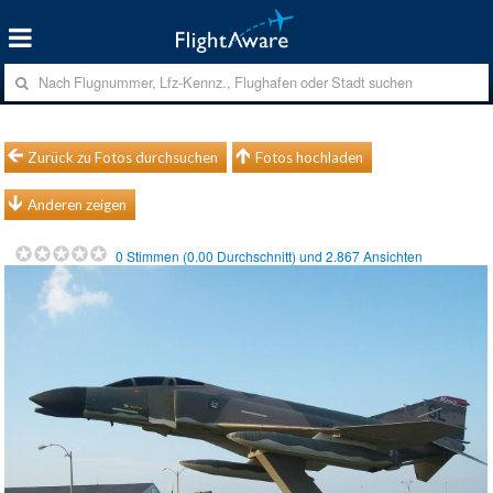
Zurück zu Fotos durchsuchen
Fotos hochladen
Anderen zeigen
0
Stimmen (
0.00
Durchschnitt) und
2.867
Ansichten