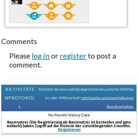
Comments
Please
log in
or
register
to post a
comment.
AKTIVITÄTE
Möchten Sie eine vollständige Historiensuche für KIAD bis
NPROTOKOL
ins Jahr 1998 zurück?
Jetzt kaufen und innerhalb einer
L
Stunde erhalten.
No Recent History Data
Basisnutzer (Die Registrierung als Basisnutzer ist kostenlos und ganz
einfach!) haben Zugriff auf die Historie der zurückliegenden 3 months.
Registrieren