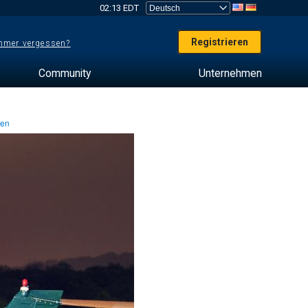
02:13 EDT
Registrieren
mer vergessen?
Community
Unternehmen
ten