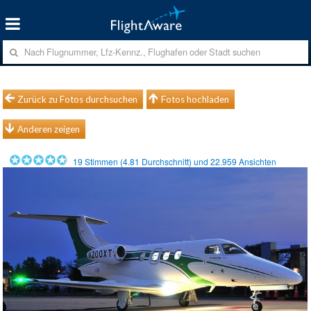
Zurück zu Fotos durchsuchen
Fotos hochladen
Anderen zeigen
19
Stimmen (
4.81
Durchschnitt) und
22.959
Ansichten