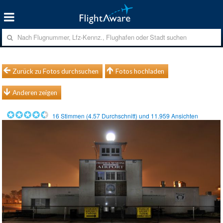
Zurück zu Fotos durchsuchen
Fotos hochladen
Anderen zeigen
16
Stimmen (
4.57
Durchschnitt) und
11.959
Ansichten