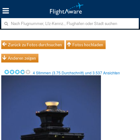
Zurück zu Fotos durchsuchen
Fotos hochladen
Anderen zeigen
4
Stimmen (
3.75
Durchschnitt) und
3.537
Ansichten