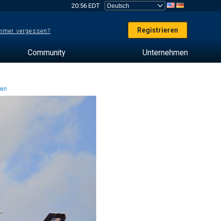
20:56 EDT
Registrieren
mer vergessen?
Community
Unternehmen
ten