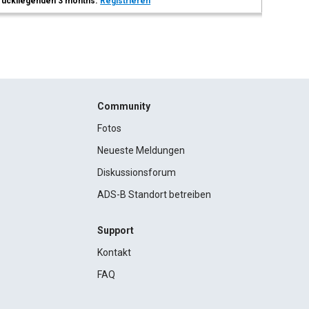
 zurückliegenden 3 months.
Registrieren
Community
Fotos
Neueste Meldungen
Diskussionsforum
ADS-B Standort betreiben
Support
Kontakt
FAQ