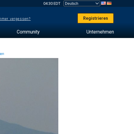
04:30 EDT
Registrieren
mer vergessen?
Community
Unternehmen
ten