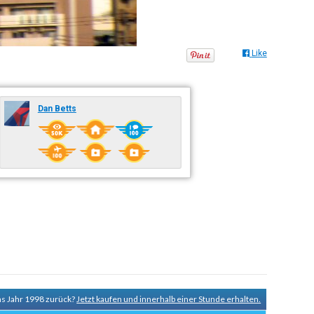
Like
Dan Betts
ns Jahr 1998 zurück?
Jetzt kaufen und innerhalb einer Stunde erhalten.