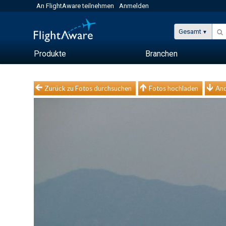
An FlightAware teilnehmen
Anmelden
Gesamt
Produkte
Branchen
Zurück zu Fotos durchsuchen
Fotos hochladen
And