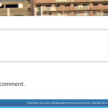
 comment.
Möchten Sie eine vollständige Historiensuche für JA844C bis i