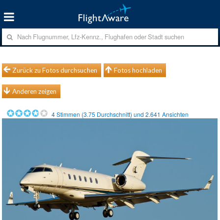
Zurück zu Fotos durchsuchen
Fotos hochladen
Anderen zeigen
4
Stimmen (
3.75
Durchschnitt) und
2.641
Ansichten