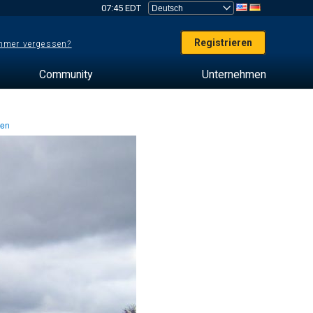
07:45 EDT
Registrieren
mer vergessen?
Community
Unternehmen
ten