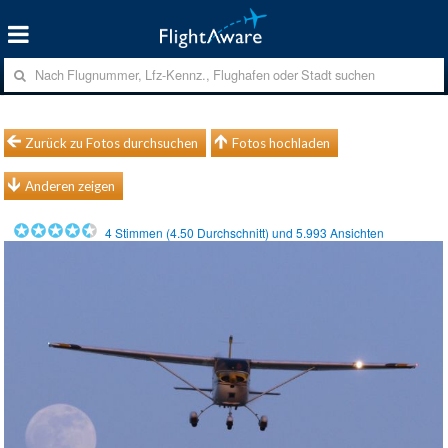
Zurück zu Fotos durchsuchen
Fotos hochladen
Anderen zeigen
4
Stimmen (
4.50
Durchschnitt) und
5.993
Ansichten