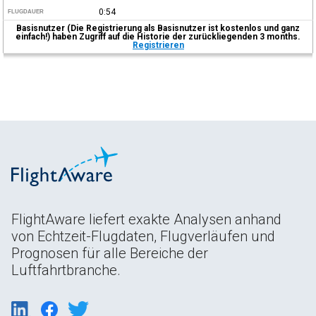
0:54
FLUGDAUER
Basisnutzer (Die Registrierung als Basisnutzer ist kostenlos und ganz
einfach!) haben Zugriff auf die Historie der zurückliegenden 3 months.
Registrieren
FlightAware liefert exakte Analysen anhand
von Echtzeit-Flugdaten, Flugverläufen und
Prognosen für alle Bereiche der
Luftfahrtbranche.