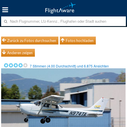
Zurück zu Fotos durchsuchen
Fotos hochladen
Anderen zeigen
7
Stimmen (
4.00
Durchschnitt) und
6.875
Ansichten