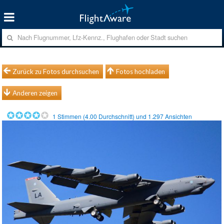
Zurück zu Fotos durchsuchen
Fotos hochladen
Anderen zeigen
1
Stimmen (
4.00
Durchschnitt) und
1.297
Ansichten