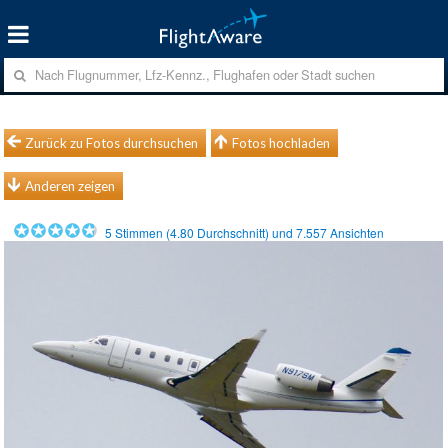
Zurück zu Fotos durchsuchen
Fotos hochladen
Anderen zeigen
5
Stimmen (
4.80
Durchschnitt) und
7.557
Ansichten