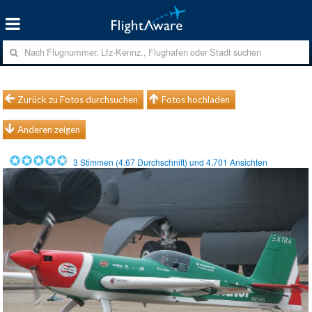
Zurück zu Fotos durchsuchen
Fotos hochladen
Anderen zeigen
3
Stimmen (
4.67
Durchschnitt) und
4.701
Ansichten