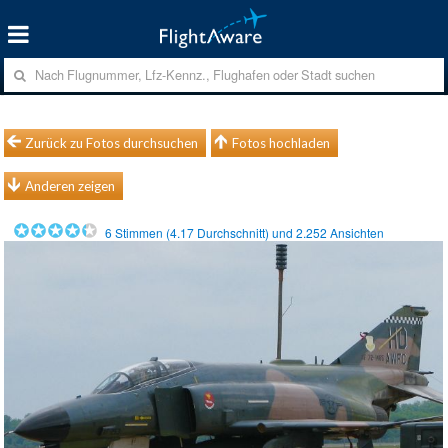
Zurück zu Fotos durchsuchen
Fotos hochladen
Anderen zeigen
6
Stimmen (
4.17
Durchschnitt) und
2.252
Ansichten