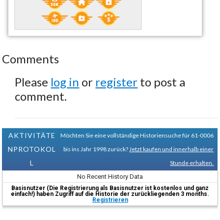
Comments
Please
log in
or
register
to post a
comment.
AKTIVITÄTE
Möchten Sie eine vollständige Historiensuche für 61-0006
NPROTOKOL
bis ins Jahr 1998 zurück?
Jetzt kaufen und innerhalb einer
L
Stunde erhalten.
No Recent History Data
Basisnutzer (Die Registrierung als Basisnutzer ist kostenlos und ganz
einfach!) haben Zugriff auf die Historie der zurückliegenden 3 months.
Registrieren