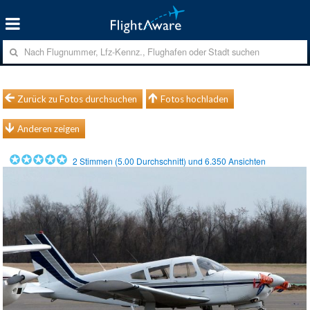
Zurück zu Fotos durchsuchen
Fotos hochladen
Anderen zeigen
2
Stimmen (
5.00
Durchschnitt) und
6.350
Ansichten