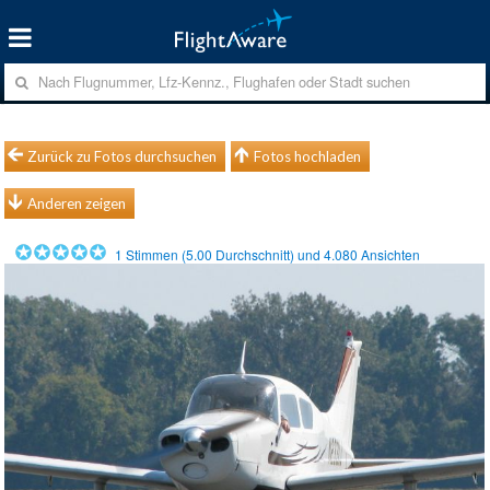
Zurück zu Fotos durchsuchen
Fotos hochladen
Anderen zeigen
1
Stimmen (
5.00
Durchschnitt) und
4.080
Ansichten