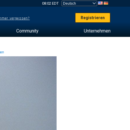
08:02 EDT
Registrieren
mer vergessen?
Community
Unternehmen
ten