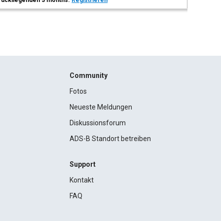
 zurückliegenden 3 months.
Registrieren
Community
Fotos
Neueste Meldungen
Diskussionsforum
ADS-B Standort betreiben
Support
Kontakt
FAQ