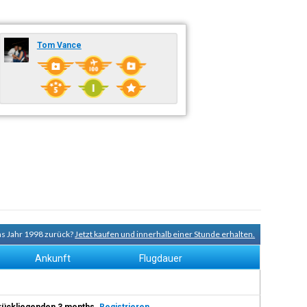
Tom Vance
ns Jahr 1998 zurück?
Jetzt kaufen und innerhalb einer Stunde erhalten.
Ankunft
Flugdauer