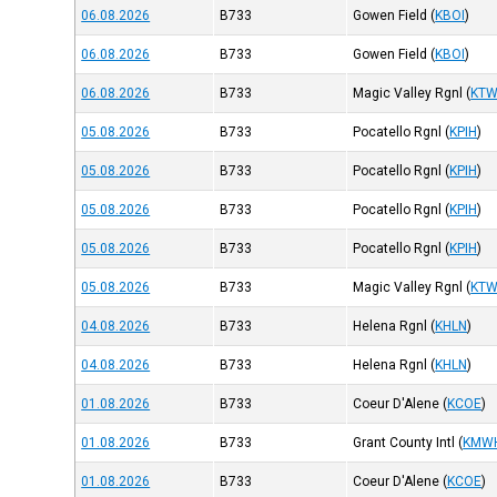
06.08.2026
B733
Gowen Field
(
KBOI
)
06.08.2026
B733
Gowen Field
(
KBOI
)
06.08.2026
B733
Magic Valley Rgnl
(
KTW
05.08.2026
B733
Pocatello Rgnl
(
KPIH
)
05.08.2026
B733
Pocatello Rgnl
(
KPIH
)
05.08.2026
B733
Pocatello Rgnl
(
KPIH
)
05.08.2026
B733
Pocatello Rgnl
(
KPIH
)
05.08.2026
B733
Magic Valley Rgnl
(
KTW
04.08.2026
B733
Helena Rgnl
(
KHLN
)
04.08.2026
B733
Helena Rgnl
(
KHLN
)
01.08.2026
B733
Coeur D'Alene
(
KCOE
)
01.08.2026
B733
Grant County Intl
(
KMW
01.08.2026
B733
Coeur D'Alene
(
KCOE
)