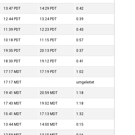
13:47
PDT
14:29
PDT
0:42
12:44
PDT
13:24
PDT
0:39
11:39
PDT
12:23
PDT
0:43
10:18
PDT
11:15
PDT
0:57
19:35
PDT
20:13
PDT
0:37
18:30
PDT
19:12
PDT
0:41
17:17
MDT
17:19
PDT
1:02
17:17
MDT
umgeleitet
19:41
MDT
20:59
MDT
1:18
17:43
MDT
19:02
MDT
1:18
15:41
MDT
17:13
MDT
1:32
13:44
MDT
14:00
MDT
0:15