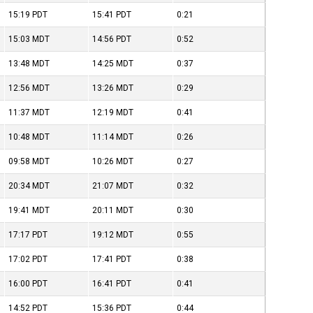
15:19
PDT
15:41
PDT
0:21
15:03
MDT
14:56
PDT
0:52
13:48
MDT
14:25
MDT
0:37
12:56
MDT
13:26
MDT
0:29
11:37
MDT
12:19
MDT
0:41
10:48
MDT
11:14
MDT
0:26
09:58
MDT
10:26
MDT
0:27
20:34
MDT
21:07
MDT
0:32
19:41
MDT
20:11
MDT
0:30
17:17
PDT
19:12
MDT
0:55
17:02
PDT
17:41
PDT
0:38
16:00
PDT
16:41
PDT
0:41
14:52
PDT
15:36
PDT
0:44