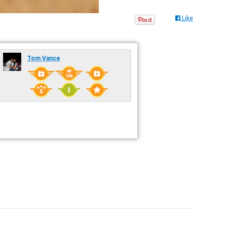
Like
Tom Vance