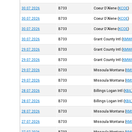
30.07.2026
B733
Coeur D'Alene
(
KCOE
)
30.07.2026
B733
Coeur D'Alene
(
KCOE
)
30.07.2026
B733
Coeur D'Alene
(
KCOE
)
30.07.2026
B733
Grant County Intl
(
KMW
29.07.2026
B733
Grant County Intl
(
KMW
29.07.2026
B733
Grant County Intl
(
KMW
29.07.2026
B733
Missoula Montana
(
KM
29.07.2026
B733
Missoula Montana
(
KM
28.07.2026
B733
Billings Logan Intl
(
KBIL
28.07.2026
B733
Billings Logan Intl
(
KBIL
28.07.2026
B733
Missoula Montana
(
KM
27.07.2026
B733
Missoula Montana
(
KM