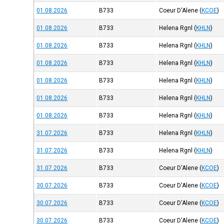
01.08.2026
B733
Coeur D'Alene
(
KCOE
)
01.08.2026
B733
Helena Rgnl
(
KHLN
)
01.08.2026
B733
Helena Rgnl
(
KHLN
)
01.08.2026
B733
Helena Rgnl
(
KHLN
)
01.08.2026
B733
Helena Rgnl
(
KHLN
)
01.08.2026
B733
Helena Rgnl
(
KHLN
)
01.08.2026
B733
Helena Rgnl
(
KHLN
)
31.07.2026
B733
Helena Rgnl
(
KHLN
)
31.07.2026
B733
Helena Rgnl
(
KHLN
)
31.07.2026
B733
Coeur D'Alene
(
KCOE
)
30.07.2026
B733
Coeur D'Alene
(
KCOE
)
30.07.2026
B733
Coeur D'Alene
(
KCOE
)
30.07.2026
B733
Coeur D'Alene
(
KCOE
)