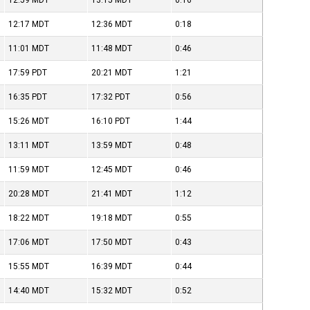
12:59
MDT
13:15
MDT
0:16
12:17
MDT
12:36
MDT
0:18
11:01
MDT
11:48
MDT
0:46
17:59
PDT
20:21
MDT
1:21
16:35
PDT
17:32
PDT
0:56
15:26
MDT
16:10
PDT
1:44
13:11
MDT
13:59
MDT
0:48
11:59
MDT
12:45
MDT
0:46
20:28
MDT
21:41
MDT
1:12
18:22
MDT
19:18
MDT
0:55
17:06
MDT
17:50
MDT
0:43
15:55
MDT
16:39
MDT
0:44
14:40
MDT
15:32
MDT
0:52