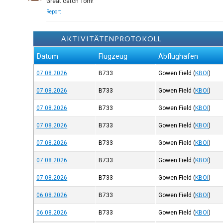
Great catch Tom!
Report
AKTIVITÄTENPROTOKOLL
Datum
Flugzeug
Abflughafen
07.08.2026
B733
Gowen Field
(
KBOI
)
07.08.2026
B733
Gowen Field
(
KBOI
)
07.08.2026
B733
Gowen Field
(
KBOI
)
07.08.2026
B733
Gowen Field
(
KBOI
)
07.08.2026
B733
Gowen Field
(
KBOI
)
07.08.2026
B733
Gowen Field
(
KBOI
)
07.08.2026
B733
Gowen Field
(
KBOI
)
06.08.2026
B733
Gowen Field
(
KBOI
)
06.08.2026
B733
Gowen Field
(
KBOI
)