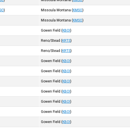
SO
)
Missoula Montana
(
KMSO
)
SO
)
Missoula Montana
(
KMSO
)
Missoula Montana
(
KMSO
)
Gowen Field
(
KBOI
)
Reno/Stead
(
KRTS
)
Reno/Stead
(
KRTS
)
Gowen Field
(
KBOI
)
Gowen Field
(
KBOI
)
Gowen Field
(
KBOI
)
Gowen Field
(
KBOI
)
Gowen Field
(
KBOI
)
Gowen Field
(
KBOI
)
Gowen Field
(
KBOI
)