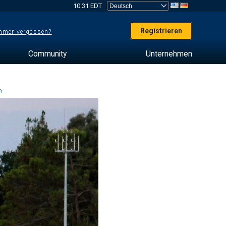
10:31 EDT
Registrieren
mer vergessen?
Community
Unternehmen
en