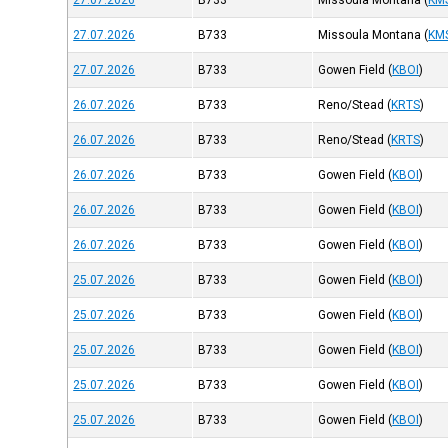
27.07.2026
B733
Missoula Montana
(
KM
27.07.2026
B733
Missoula Montana
(
KM
27.07.2026
B733
Gowen Field
(
KBOI
)
26.07.2026
B733
Reno/Stead
(
KRTS
)
26.07.2026
B733
Reno/Stead
(
KRTS
)
26.07.2026
B733
Gowen Field
(
KBOI
)
26.07.2026
B733
Gowen Field
(
KBOI
)
26.07.2026
B733
Gowen Field
(
KBOI
)
25.07.2026
B733
Gowen Field
(
KBOI
)
25.07.2026
B733
Gowen Field
(
KBOI
)
25.07.2026
B733
Gowen Field
(
KBOI
)
25.07.2026
B733
Gowen Field
(
KBOI
)
25.07.2026
B733
Gowen Field
(
KBOI
)