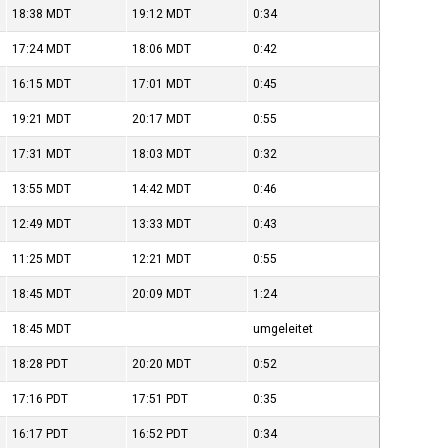
18:38
MDT
19:12
MDT
0:34
17:24
MDT
18:06
MDT
0:42
16:15
MDT
17:01
MDT
0:45
19:21
MDT
20:17
MDT
0:55
17:31
MDT
18:03
MDT
0:32
13:55
MDT
14:42
MDT
0:46
12:49
MDT
13:33
MDT
0:43
11:25
MDT
12:21
MDT
0:55
18:45
MDT
20:09
MDT
1:24
18:45
MDT
umgeleitet
18:28
PDT
20:20
MDT
0:52
17:16
PDT
17:51
PDT
0:35
16:17
PDT
16:52
PDT
0:34