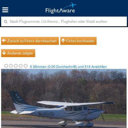
Zurück zu Fotos durchsuchen
Fotos hochladen
Anderen zeigen
0
Stimmen (
0.00
Durchschnitt) und
516
Ansichten