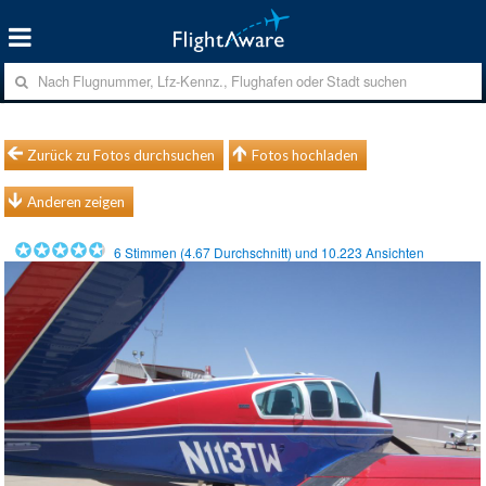
Zurück zu Fotos durchsuchen
Fotos hochladen
Anderen zeigen
6
Stimmen (
4.67
Durchschnitt) und
10.223
Ansichten