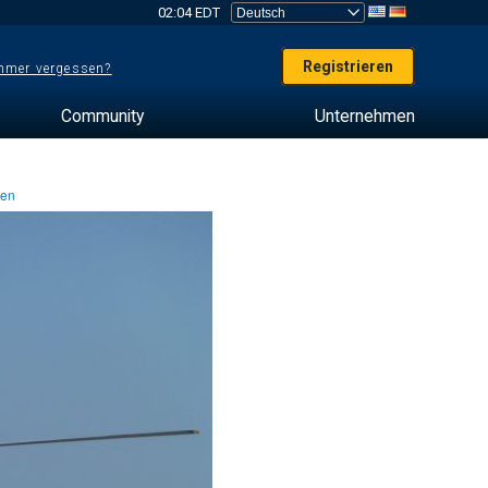
02:04 EDT
Registrieren
mer vergessen?
Community
Unternehmen
ten