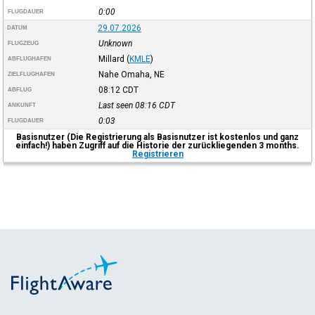
0:00
FLUGDAUER
29.07.2026
DATUM
Unknown
FLUGZEUG
Millard
(
KMLE
)
ABFLUGHAFEN
Nahe Omaha, NE
ZIELFLUGHAFEN
08:12
CDT
ABFLUG
Last seen 08:16
CDT
ANKUNFT
0:03
FLUGDAUER
Basisnutzer (Die Registrierung als Basisnutzer ist kostenlos und ganz
einfach!) haben Zugriff auf die Historie der zurückliegenden 3 months.
Registrieren