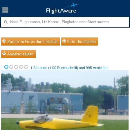
Zurück zu Fotos durchsuchen
Fotos hochladen
Anderen zeigen
1
Stimmen (
1.00
Durchschnitt) und
995
Ansichten